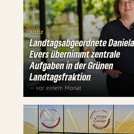
Justiz
Landtagsabgeordnete Daniel
Evers übernimmt zentrale
Aufgaben in der Grünen
Landtagsfraktion
— vor einem Monat