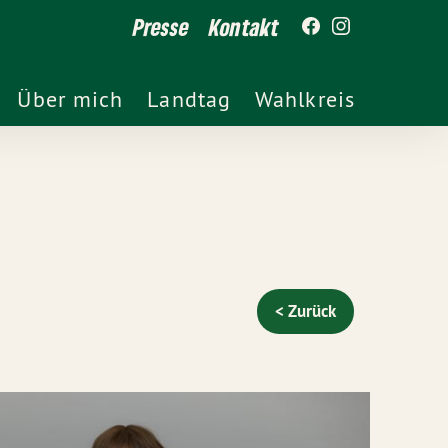
Presse
Kontakt
Über mich
Landtag
Wahlkreis
< Zurück