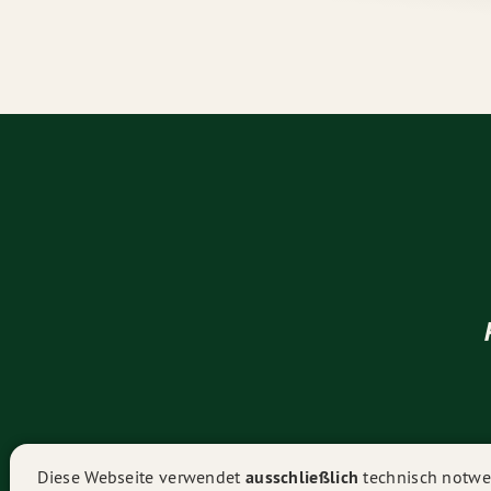
Diese Webseite verwendet
ausschließlich
technisch notwen