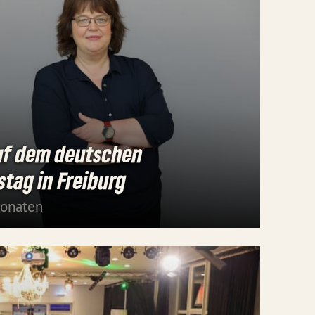
uf dem deutschen
tag in Freiburg
Monaten