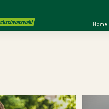
Hochschwarzwald
Home