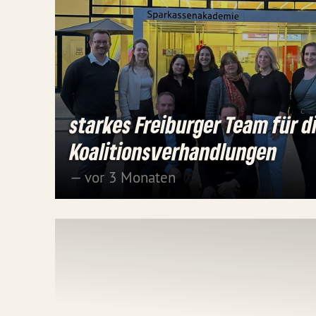
starkes Freiburger Team für d
Koalitionsverhandlungen
— vor 3 Monaten