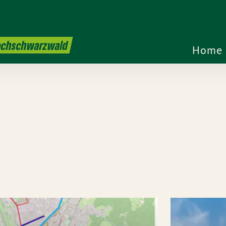
Hochschwarzwald
Home