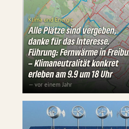
Klima und Energie
Alle Plätze sind vergeben,
danke für das Interesse.
Führung: Fernwärme in Freibu
– Klimaneutralität konkret
erleben am 9.9 um 18 Uhr
— vor einem Jahr