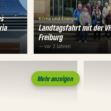
es
Klima und Energie
ria
Landtagsfahrt mit der V
Freiburg
— vor 2 Jahren
Mehr anzeigen