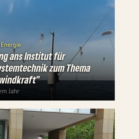
 Energie
ng ans Institut für
ystemtechnik zum Thema
windkraft"
em Jahr