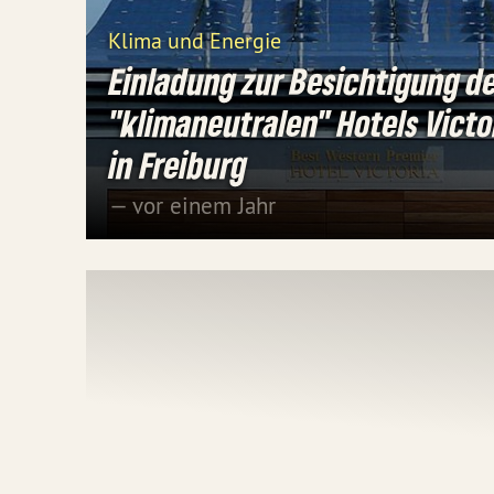
Klima und Energie
Einladung zur Besichtigung d
"klimaneutralen" Hotels Victo
in Freiburg
— vor einem Jahr