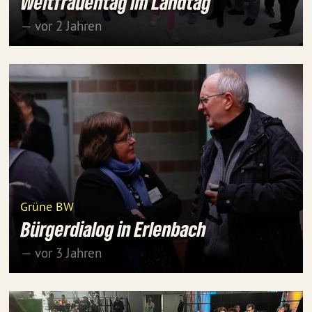
Weltfrauentag im Landtag
— vor 2 Jahren
Grüne BW
Bürgerdialog in Erlenbach
— vor 3 Jahren