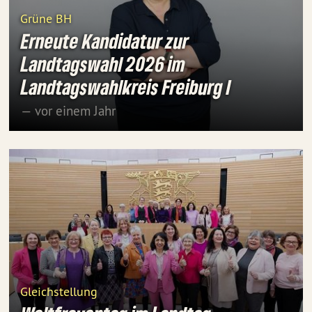
Grüne BH
Erneute Kandidatur zur
Landtagswahl 2026 im
Landtagswahlkreis Freiburg I
— vor einem Jahr
Gleichstellung