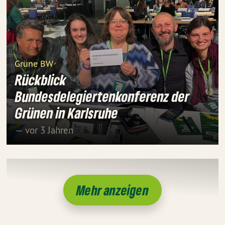
Grüne BW
Rückblick
Bundesdelegiertenkonferenz der
Grünen in Karlsruhe
— vor 3 Jahren
Mehr anzeigen