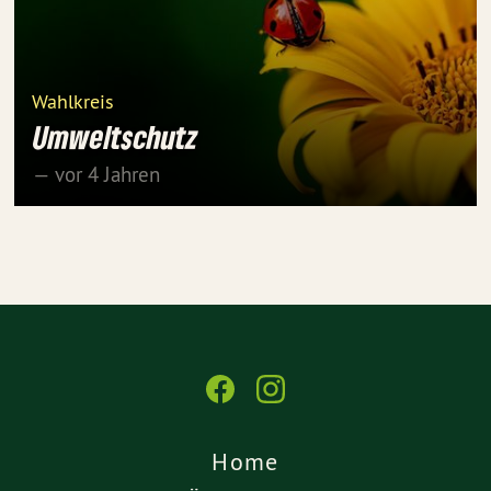
Wahlkreis
Umweltschutz
— vor 4 Jahren
Home