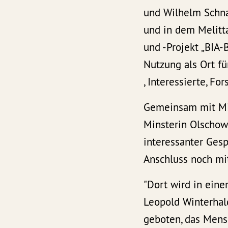
und Wilhelm Schna
und in dem Melitta
und -Projekt „BIA-
Nutzung als Ort f
, Interessierte, F
Gemeinsam mit Mic
Minsterin Olschow
interessanter Ges
Anschluss noch mit
"Dort wird in ein
Leopold Winterhal
geboten, das Mens