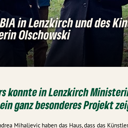
BIA in Lenzkirch und des Kin
erin Olschowski
rs konnte in Lenzkirch Ministeri
ein ganz besonderes Projekt zei
ndrea Mihaljevic haben das Haus, dass das Künstle