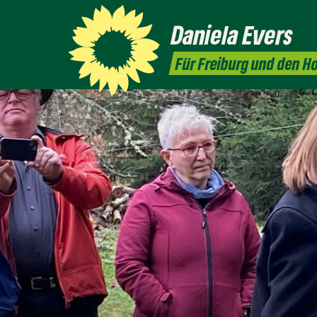
Daniela
Evers
Für Freiburg und den 