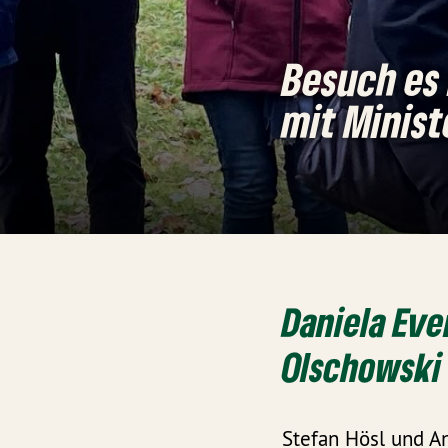
Besuch es 
mit Minist
Daniela Eve
Olschowski 
Stefan Hösl und A