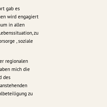
rt gab es
uen wird engagiert
aum in allen
ebenssituation, zu
rsorge , soziale
er regionalen
haben mich die
d des
r anstehenden
lbeteiligung zu