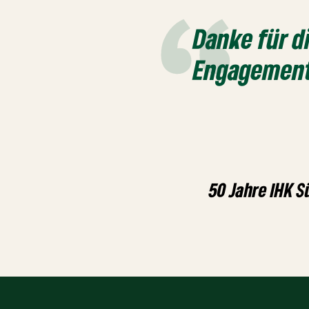
Danke für di
Engagement
50 Jahre IHK S