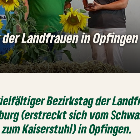
 der Landfrauen in Opfingen
vielfältiger Bezirkstag der Land
iburg (erstreckt sich vom Schw
s zum Kaiserstuhl) in Opfingen.