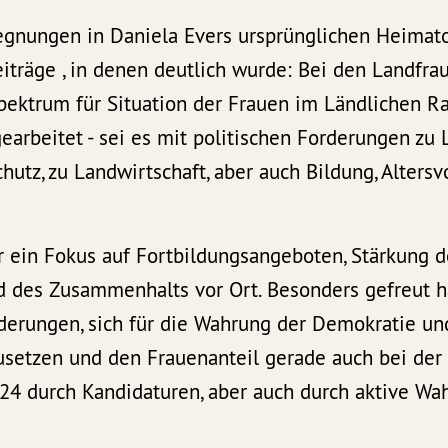
gnungen in Daniela Evers ursprünglichen Heimato
iträge , in denen deutlich wurde: Bei den Landfra
pektrum für Situation der Frauen im Ländlichen R
arbeitet - sei es mit politischen Forderungen zu L
hutz, zu Landwirtschaft, aber auch Bildung, Altersvo
r ein Fokus auf Fortbildungsangeboten, Stärkung d
 des Zusammenhalts vor Ort. Besonders gefreut 
rderungen, sich für die Wahrung der Demokratie un
usetzen und den Frauenanteil gerade auch bei de
 durch Kandidaturen, aber auch durch aktive Wah