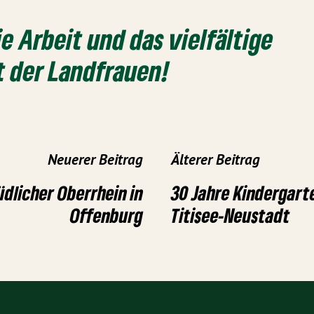
e Arbeit und das vielfältige
 der Landfrauen!
Neuerer Beitrag
Älterer Beitrag
üdlicher Oberrhein in
30 Jahre Kindergarte
Offenburg
Titisee-Neustadt