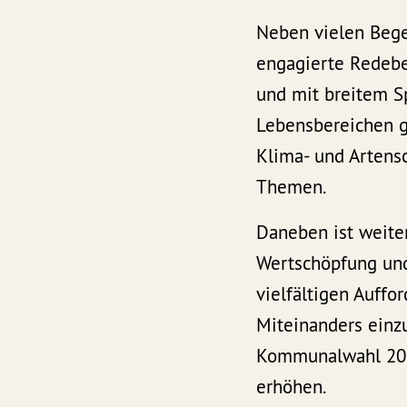
Neben vielen Bege
engagierte Redebe
und mit breitem S
Lebensbereichen ge
Klima- und Artensc
Themen.
Daneben ist weite
Wertschöpfung und
vielfältigen Auffo
Miteinanders einz
Kommunalwahl 2024
erhöhen.