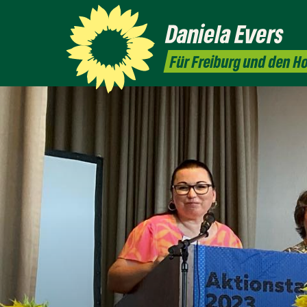
Daniela
Evers
Für Freiburg und den 