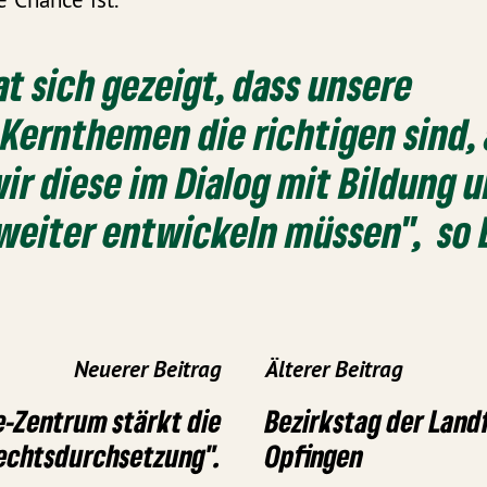
at sich gezeigt, dass unsere
 Kernthemen die richtigen sind,
wir diese im Dialog mit Bildung 
weiter entwickeln müssen", so 
Neuerer Beitrag
Älterer Beitrag
-Zentrum stärkt die
Bezirkstag der Land
echtsdurchsetzung".
Opfingen