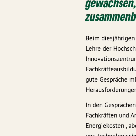
gewachsen,
zusammenbr
Beim diesjährigen
Lehre der Hochsch
Innovationszentru
Fachkräfteausbildu
gute Gespräche mi
Herausforderungen
In den Gesprächen
Fachkräften und Ar
Energiekosten , ab
und technologische