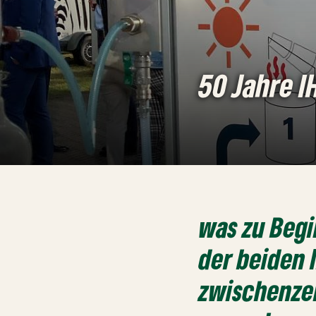
50 Jahre I
was zu Begi
der beiden 
zwischenzei