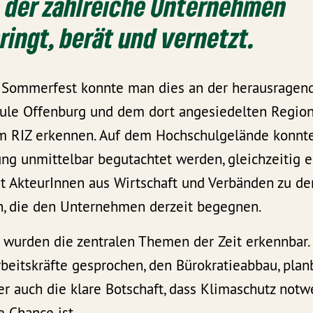
 der zahlreiche Unternehmen
ingt, berät und vernetzt.
 Sommerfest konnte man dies an der herausragen
ule Offenburg und dem dort angesiedelten Regio
m RIZ erkennen. Auf dem Hochschulgelände konnt
ng unmittelbar begutachtet werden, gleichzeitig e
t AkteurInnen aus Wirtschaft und Verbänden zu de
, die den Unternehmen derzeit begegnen.
 wurden die zentralen Themen der Zeit erkennbar.
beitskräfte gesprochen, den Bürokratieabbau, plan
er auch die klare Botschaft, dass Klimaschutz not
 Chance ist.