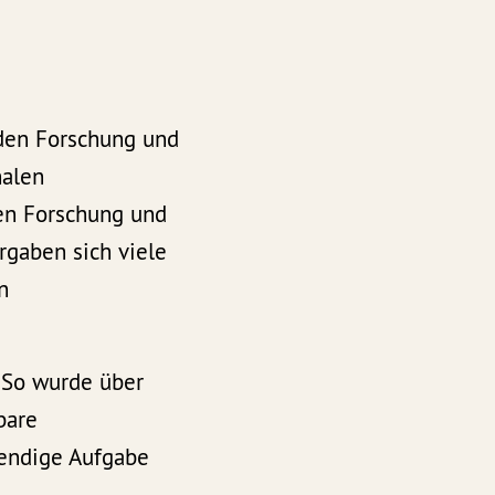
den Forschung und
nalen
en Forschung und
rgaben sich viele
n
 So wurde über
bare
wendige Aufgabe