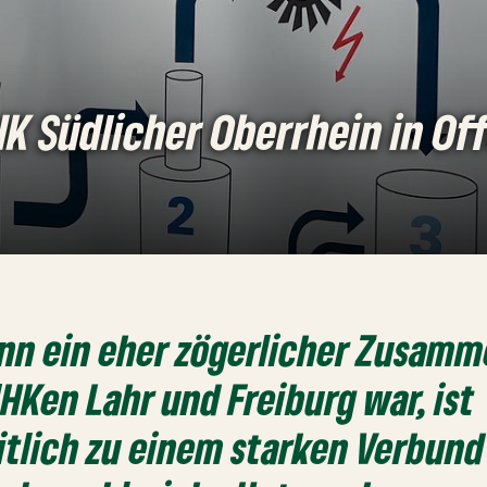
HK Südlicher Oberrhein in O
nn ein eher zögerlicher Zusam
IHKen Lahr und Freiburg war, ist
tlich zu einem starken Verbund