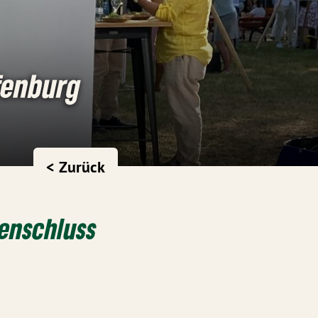
ffenburg
< Zurück
menschluss