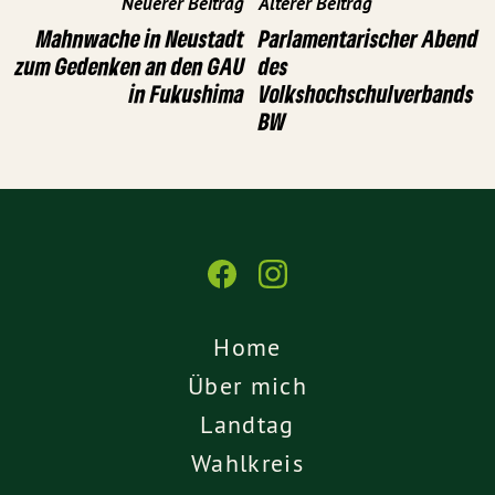
Neuerer Beitrag
Älterer Beitrag
Mahnwache in Neustadt
Parlamentarischer Abend
zum Gedenken an den GAU
des
in Fukushima
Volkshochschulverbands
BW
Home
Über mich
Landtag
Wahlkreis