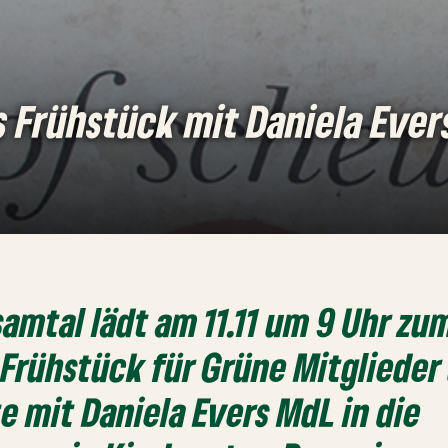
s Frühstück mit Daniela Ever
samtal lädt am 11.11 um 9 Uhr zu
 Frühstück für Grüne Mitglieder
te mit Daniela Evers MdL in die