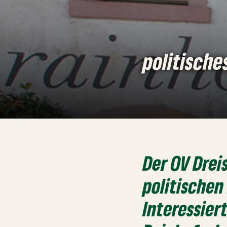
politische
Der OV Drei
politischen
Interessier