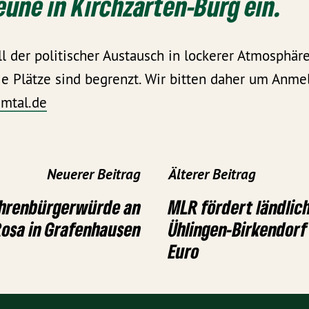
une in Kirchzarten-Burg ein.
l der politischer Austausch in lockerer Atmosphäre
e Plätze sind begrenzt. Wir bitten daher um Anme
mtal.de
Neuerer Beitrag
Älterer Beitrag
Ehrenbürgerwürde an
MLR fördert ländlic
Rosa in Grafenhausen
Ühlingen-Birkendorf
Euro