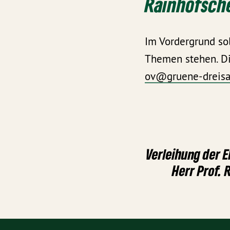
Rainhofsche
Im Vordergrund sol
Themen stehen. Di
ov@gruene-dreisa
Verleihung der 
Herr Prof. 