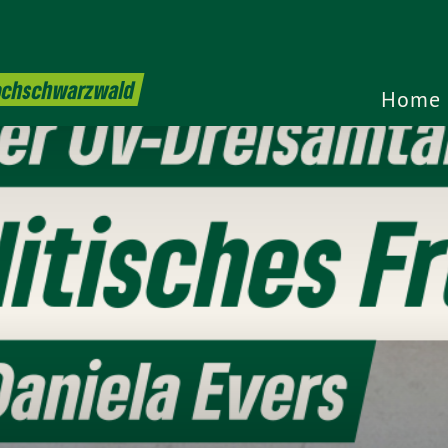
Hochschwarzwald
Home