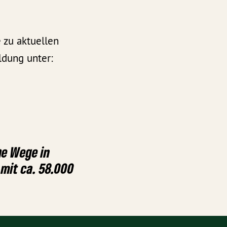
 zu aktuellen
ldung unter:
he Wege in
 mit ca. 58.000