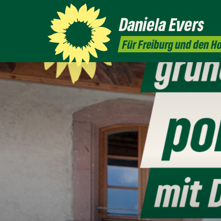
Daniela
Evers
Für Freiburg und den 