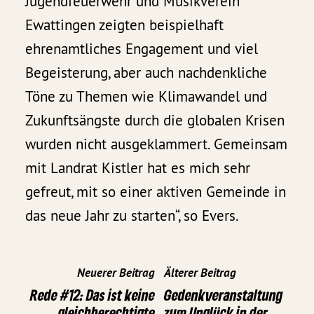
Jugendfeuerwehr und Musikverein
Ewattingen zeigten beispielhaft
ehrenamtliches Engagement und viel
Begeisterung, aber auch nachdenkliche
Töne zu Themen wie Klimawandel und
Zukunftsängste durch die globalen Krisen
wurden nicht ausgeklammert. Gemeinsam
mit Landrat Kistler hat es mich sehr
gefreut, mit so einer aktiven Gemeinde in
das neue Jahr zu starten“, so Evers.
Neuerer Beitrag
Älterer Beitrag
Rede #12: Das ist keine
Gedenkveranstaltung
gleichberechtigte
zum Unglück in der