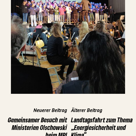
Neuerer Beitrag
Älterer Beitrag
Gemeinsamer Besuch mit
Landtagsfahrt zum Thema
Ministerien Olschowski
„Energiesicherheit und
beim MPI
Klima“