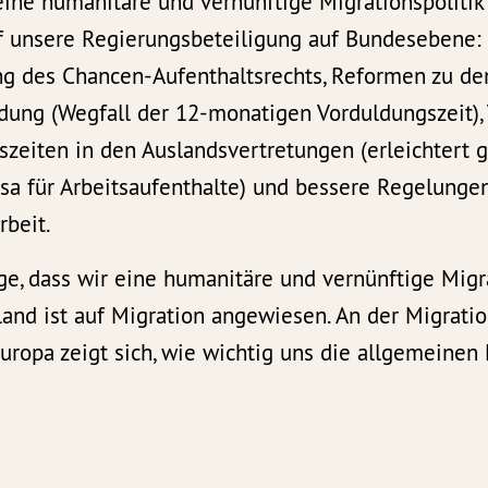
eine humanitäre und vernünftige Migrationspolitik 
uf unsere Regierungsbeteiligung auf Bundesebene:
g des Chancen-Aufenthaltsrechts, Reformen zu d
dung (Wegfall der 12-monatigen Vorduldungszeit),
szeiten in den Auslandsvertretungen (erleichtert g
sa für Arbeitsaufenthalte) und bessere Regelungen
rbeit.
ge, dass wir eine humanitäre und vernünftige Migra
and ist auf Migration angewiesen. An der Migratio
uropa zeigt sich, wie wichtig uns die allgemeine