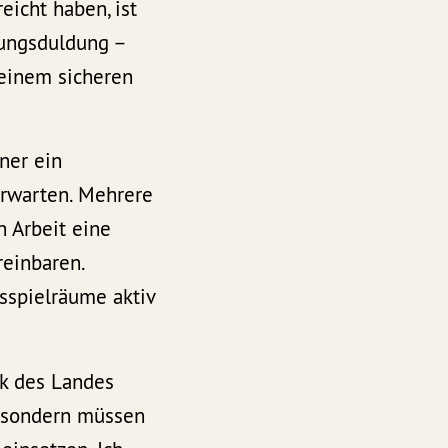
eicht haben, ist
igungsduldung –
 einem sicheren
ner ein
rwarten. Mehrere
 Arbeit eine
reinbaren.
nsspielräume aktiv
tik des Landes
, sondern müssen