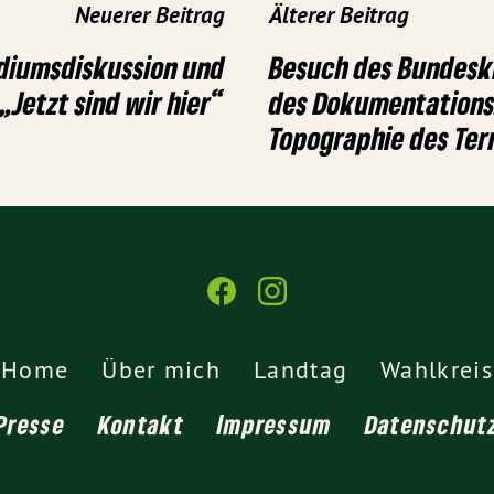
Neuerer Beitrag
Älterer Beitrag
odiumsdiskussion und
Besuch des Bundesk
„Jetzt sind wir hier“
des Dokumentation
Topographie des Ter
Home
Über mich
Landtag
Wahlkreis
Presse
Kontakt
Impressum
Datenschut