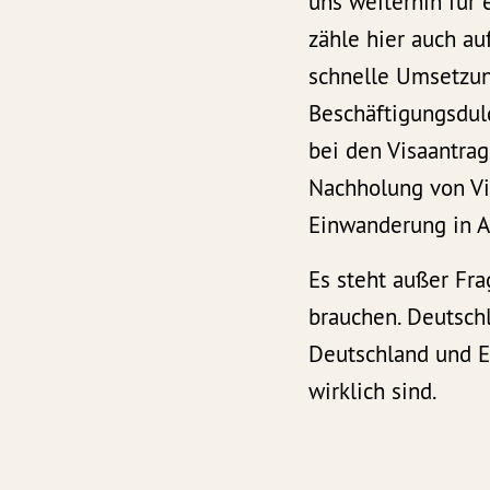
uns weiterhin für 
zähle hier auch a
schnelle Umsetzun
Beschäftigungsdul
bei den Visaantrag
Nachholung von Vi
Einwanderung in A
Es steht außer Fra
brauchen. Deutschl
Deutschland und E
wirklich sind.