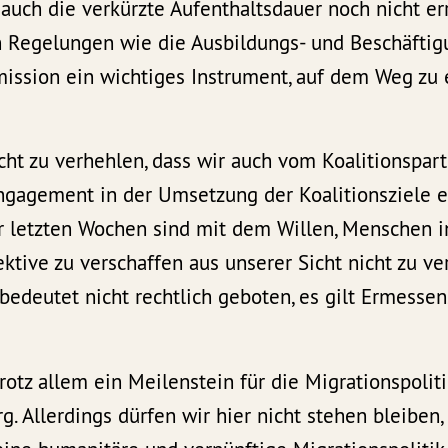
auch die verkürzte Aufenthaltsdauer noch nicht err
n Regelungen wie die Ausbildungs- und Beschäft
ission ein wichtiges Instrument, auf dem Weg zu
icht zu verhehlen, dass wir auch vom Koalitionspart
gagement in der Umsetzung der Koalitionsziele e
 letzten Wochen sind mit dem Willen, Menschen in
ktive zu verschaffen aus unserer Sicht nicht zu ve
bedeutet nicht rechtlich geboten, es gilt Ermesse
 trotz allem ein Meilenstein für die Migrationspoli
. Allerdings dürfen wir hier nicht stehen bleiben