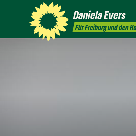
Daniela
Evers
Für Freiburg und den 