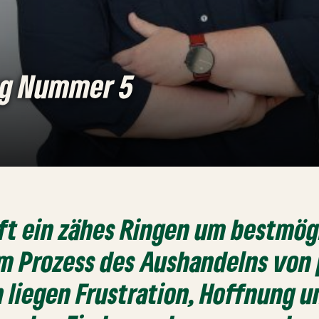
ag Nummer 5
 oft ein zähes Ringen um bestmög
m Prozess des Aushandelns von 
liegen Frustration, Hoffnung u