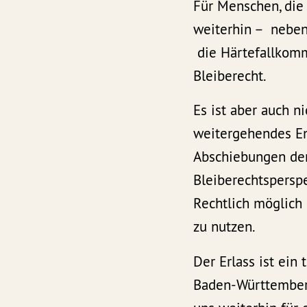
Für Menschen, die 
weiterhin – nebe
die Härtefallkomm
Bleiberecht.
Es ist aber auch n
weitergehendes En
Abschiebungen der
Bleiberechtsperspe
Rechtlich möglich 
zu nutzen.
Der Erlass ist ein
Baden-Württemberg