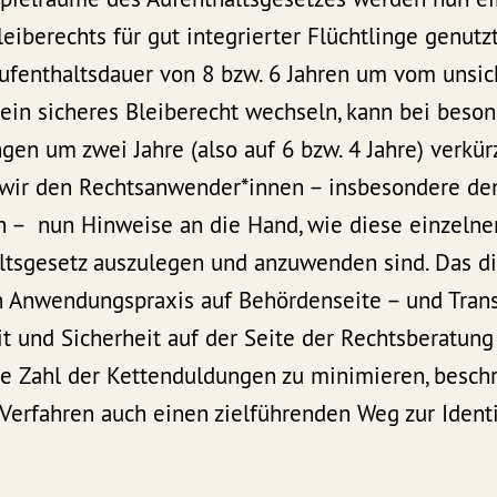
eiberechts für gut integrierter Flüchtlinge genutz
ufenthaltsdauer von 8 bzw. 6 Jahren um vom unsi
 ein sicheres Bleiberecht wechseln, kann bei beso
ngen um zwei Jahre (also auf 6 bzw. 4 Jahre) verkür
wir den Rechtsanwender*innen – insbesondere de
n – nun Hinweise an die Hand, wie diese einzel
ltsgesetz auszulegen und anzuwenden sind. Das di
en Anwendungspraxis auf Behördenseite – und Trans
t und Sicherheit auf der Seite der Rechtsberatung
e Zahl der Kettenduldungen zu minimieren, beschre
rfahren auch einen zielführenden Weg zur Identi