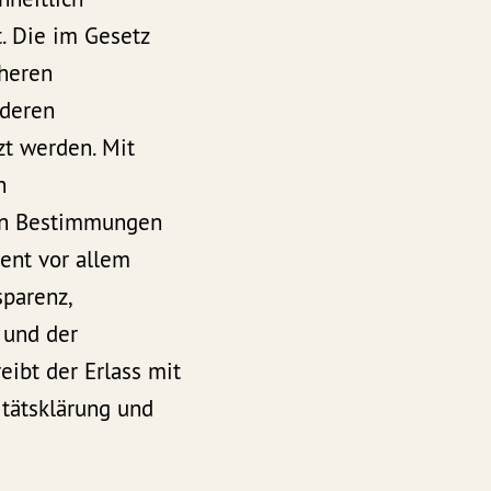
t. Die im Gesetz
cheren
nderen
zt werden. Mit
n
nen Bestimmungen
ent vor allem
parenz,
 und der
ibt der Erlass mit
tätsklärung und