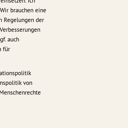
einsetzen. Ich
 Wir brauchen eine
en Regelungen der
 Verbesserungen
gf. auch
 für
tionspolitik
nspolitik von
n Menschenrechte