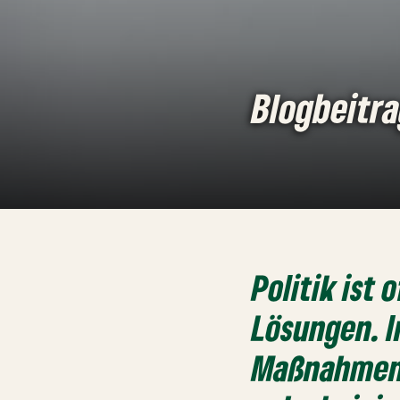
Blogbeitr
Politik ist
Lösungen. I
Maßnahmen 