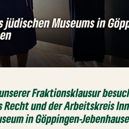
s jüdischen Museums in Göp
sen
unserer Fraktionsklausur besuc
s Recht und der Arbeitskreis In
useum in Göppingen-Jebenhause