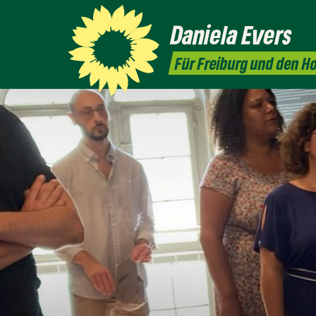
Daniela
Evers
Für Freiburg und den 