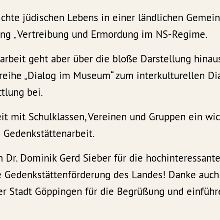
hichte jüdischen Lebens in einer ländlichen Geme
ung , Vertreibung und Ermordung im NS-Regime.
rbeit geht aber über die bloße Darstellung hinau
reihe „Dialog im Museum“ zum interkulturellen Di
tlung bei.
it mit Schulklassen, Vereinen und Gruppen ein wic
 Gedenkstättenarbeit.
n Dr. Dominik Gerd Sieber für die hochinteressan
e Gedenkstättenförderung des Landes! Danke auch 
er Stadt Göppingen für die Begrüßung und einfüh