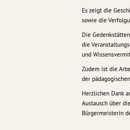
Es zeigt die Gesc
sowie die Verfolg
Die Gedenkstättena
die Veranstaltungs
und Wissensvermit
Zudem ist die Arbe
der pädagogischen
Herzlichen Dank a
Austausch über di
Bürgermeisterin d