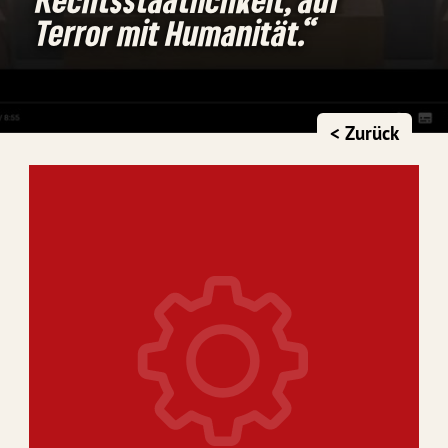
Terror mit Humanität.“
< Zurück