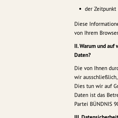
der Zeitpunkt 
Diese Informatione
von Ihrem Browser
II. Warum und auf
Daten?
Die von Ihnen dur
wir ausschließlich
Dies tun wir auf G
Daten ist das Bet
Partei BÜNDNIS 9
III. Datensicherhei