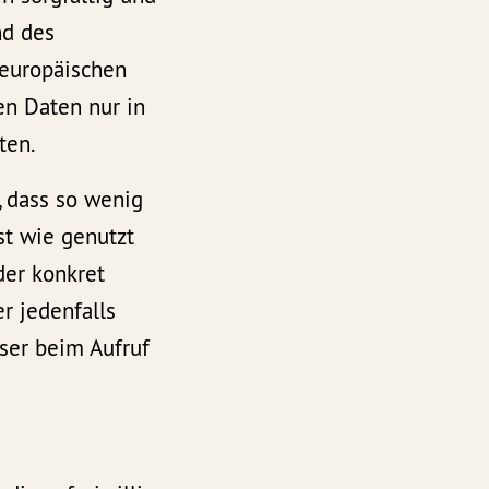
nd des
 europäischen
n Daten nur in
ten.
, dass so wenig
st wie genutzt
der konkret
r jedenfalls
wser beim Aufruf