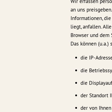
Wir erfassen pers
an uns preisgeben
Informationen, di
liegt, anfallen. A
Browser und dem Se
Das können (u.a.) 
die IP-Adresse
die Betriebss
die Displayauf
der Standort I
der von Ihnen