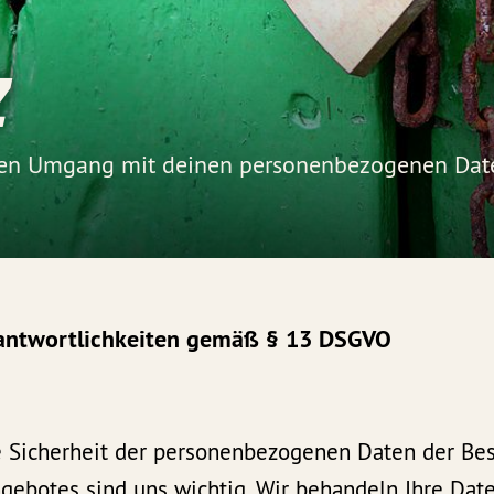
z
eren Umgang mit deinen personenbezogenen Dat
antwortlichkeiten gemäß § 13 DSGVO
e Sicherheit der personenbezogenen Daten der Be
gebotes sind uns wichtig. Wir behandeln Ihre Date