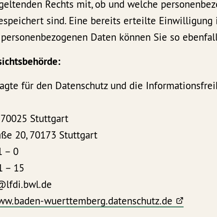
geltenden Rechts mit, ob und welche personenbe
speichert sind. Eine bereits erteilte Einwilligung 
r personenbezogenen Daten können Sie so ebenfall
sichtsbehörde:
agte für den Datenschutz und die Informationsfrei
 70025 Stuttgart
ße 20, 70173 Stuttgart
1 – 0
1 – 15
@lfdi.bwl.de
www.baden-wuerttemberg.datenschutz.de