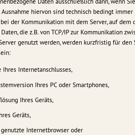
onenbezogene Daten ausschließlich dann, wenn Sie 
. Ausnahme hiervon sind technisch bedingt immer
e bei der Kommunikation mit dem Server, auf dem 
lle Daten, die z.B. von TCP/IP zur Kommunikation zw
rver genutzt werden, werden kurzfristig für den S
sein:
 Ihres Internetanschlusses,
ystemversion Ihres PC oder Smartphones,
lösung Ihres Geräts,
hres Geräts,
 genutzte Internetbrowser oder