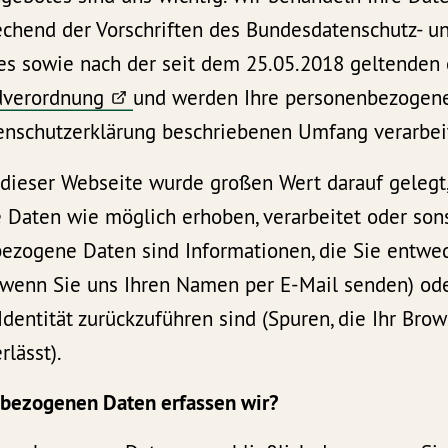
rechend der Vorschriften des Bundesdatenschutz- u
s sowie nach der seit dem 25.05.2018 geltenden
dverordnung
und werden Ihre personenbezogene
enschutzerklärung beschriebenen Umfang verarbei
 dieser Webseite wurde großen Wert darauf gelegt
Daten wie möglich erhoben, verarbeitet oder son
ezogene Daten sind Informationen, die Sie entwe
B. wenn Sie uns Ihren Namen per E-Mail senden) ode
 Identität zurückzuführen sind (Spuren, die Ihr Bro
rlässt).
nbezogenen Daten erfassen wir?