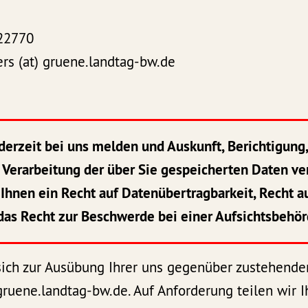
822770
ers (at) gruene.landtag-bw.de
ederzeit bei uns melden und Auskunft, Berichtigung
 Verarbeitung der über Sie gespeicherten Daten ve
hnen ein Recht auf Datenübertragbarkeit, Recht a
das Recht zur Beschwerde bei einer Aufsichtsbehör
sich zur Ausübung Ihrer uns gegenüber zustehende
 gruene.landtag-bw.de. Auf Anforderung teilen wir 