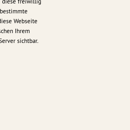
diese freiwillig
 bestimmte
diese Webseite
ischen Ihrem
erver sichtbar.