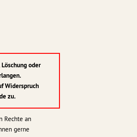
, Löschung oder
rlangen.
uf Widerspruch
de zu.
n Rechte an
Ihnen gerne