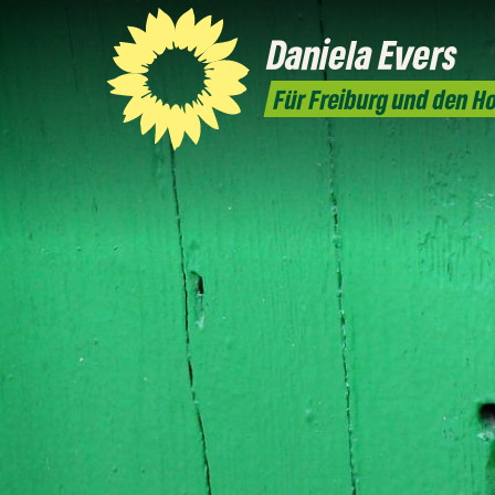
Daniela
Evers
Für Freiburg und den 