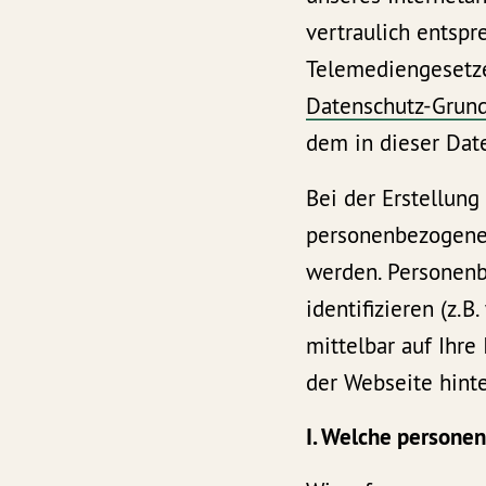
vertraulich entsp
Telemediengesetze
Datenschutz-Grun
dem in dieser Dat
Bei der Erstellung
personenbezogene 
werden. Personenb
identifizieren (z.
mittelbar auf Ihre
der Webseite hinte
I. Welche persone