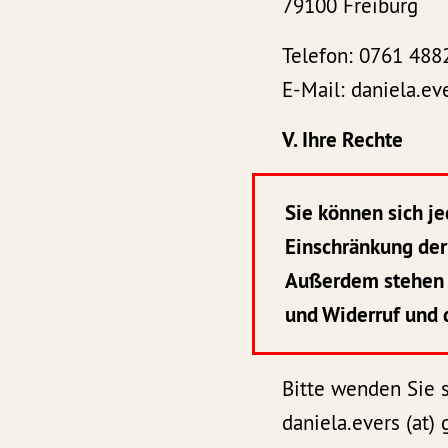
79100 Freiburg
Telefon: 0761 48
E-Mail: daniela.ev
V. Ihre Rechte
Sie können sich j
Einschränkung der
Außerdem stehen I
und Widerruf und 
Bitte wenden Sie 
daniela.evers (at)