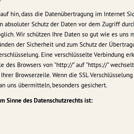
auf hin, dass die Datenübertragung im Internet Si
n absoluter Schutz der Daten vor dem Zugriff durch
glich. Wir schützen Ihre Daten so gut wie es uns m
ünden der Sicherheit und zum Schutz der Übertrag
erschlüsselung. Eine verschlüsselte Verbindung er
le des Browsers von "http://" auf "https://" wechse
Ihrer Browserzeile. Wenn die SSL Verschlüsselung ak
 an uns übermitteln, besonders gesichert.
 im Sinne des Datenschutzrechts ist:
L