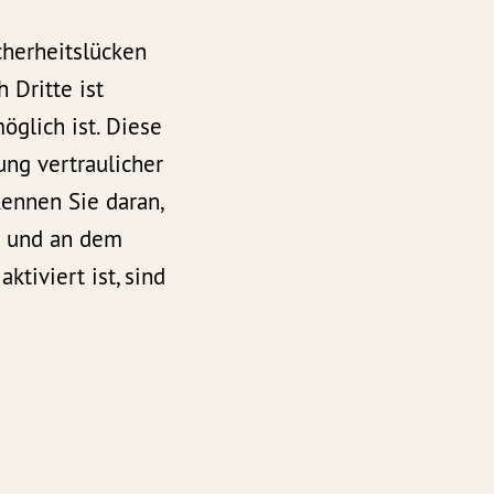
cherheitslücken
 Dritte ist
öglich ist. Diese
ung vertraulicher
kennen Sie daran,
lt und an dem
tiviert ist, sind