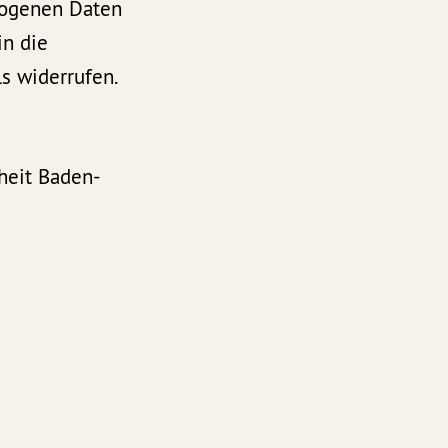
zogenen Daten
in die
s widerrufen.
heit Baden-